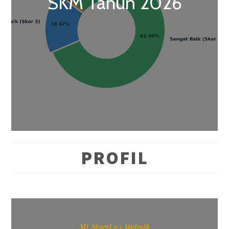
SKM Tahun 2026
PROFIL
SD Negeri 03 Matesih