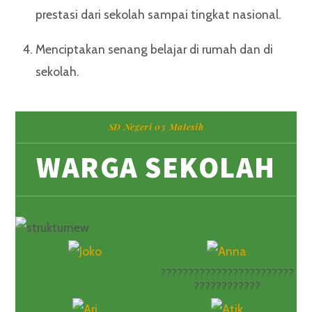
prestasi dari sekolah sampai tingkat nasional.
Menciptakan senang belajar di rumah dan di
sekolah.
SD Negeri 03 Matesih
WARGA SEKOLAH
????????????????????????
????????????