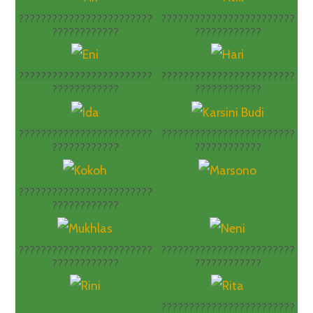
????????????????????????
????????????????????????
????????????
????????????
????????????????????????
????????????????????????
????????????
????????????
????????????????????????
????????????????????????
????????????
????????????
????????????????????????
????????????
????????????????????????
????????????????????????
????????????
????????????
????????????????????????