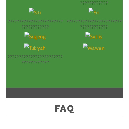
????????????
????????????????????????
????????????????????????
????????????
????????????
????????????????????????
????????????
FAQ