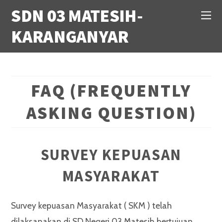
SDN 03 MATESIH-
KARANGANYAR
FAQ (FREQUENTLY
ASKING QUESTION)
SURVEY KEPUASAN
MASYARAKAT
Survey kepuasan Masyarakat ( SKM ) telah
dilaksanakan di SD Negeri 03 Matesih bertujuan